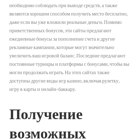
необходимо соблюдать при выводе средств, а также
являются хорошим способом получить место бесплатно,
даже если вы уже вложили реальные деньги. Помимо
приветственных бонусов, эти сайты предлагают
ежедневные бонусы за пополнение счета и другие
рекламные кампании, которые могут значительно
увеличить ваш игровой баланс. Последние предлагают
постоянные турниры и платформы с бонусами, чтобы вы
могли продолжать играть. На этих сайтах также
доступны другие виды игр казино, включая рулетку,
игру в карты и онлайн-баккару.
Получение
возможных