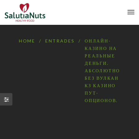
HOME
/
ENTRADES
/
ОНЛАЙН-
КАЗИНО НА
РЕАЛЬНЫЕ
ДЕНЬГИ.
АБСОЛЮТНО
БЕЗ ВУЛКАН
КЗ КАЗИНО
ПУТ-
ОПЦИОНОВ.