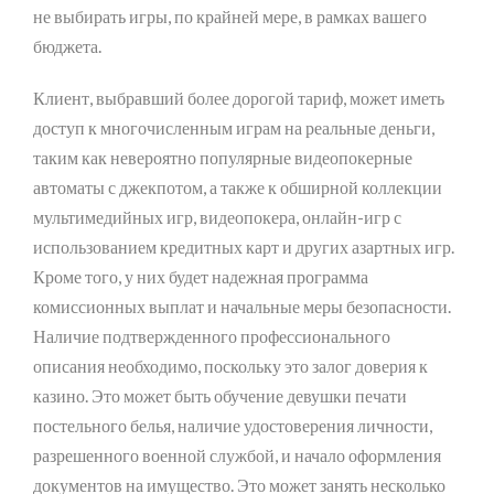
не выбирать игры, по крайней мере, в рамках вашего
бюджета.
Клиент, выбравший более дорогой тариф, может иметь
доступ к многочисленным играм на реальные деньги,
таким как невероятно популярные видеопокерные
автоматы с джекпотом, а также к обширной коллекции
мультимедийных игр, видеопокера, онлайн-игр с
использованием кредитных карт и других азартных игр.
Кроме того, у них будет надежная программа
комиссионных выплат и начальные меры безопасности.
Наличие подтвержденного профессионального
описания необходимо, поскольку это залог доверия к
казино. Это может быть обучение девушки печати
постельного белья, наличие удостоверения личности,
разрешенного военной службой, и начало оформления
документов на имущество. Это может занять несколько