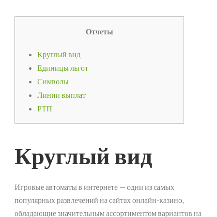
Отчеты
Круглый вид
Единицы льгот
Символы
Линии выплат
РТП
Круглый вид
Игровые автоматы в интернете — одни из самых
популярных развлечений на сайтах онлайн-казино,
обладающие значительным ассортиментом вариантов на