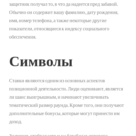
защитник получал то, в что да надеется пред забавой.
Обычно он содержит вашу фамилию, дату рождения,
имя, номер телефона, а также некоторые другие
показатели, относящиеся к индексу социального
обеспечения.
Символы
Ставки являются одним из основных аспектов
позиционной деятельности. Люди оценивают, является
ли шанс выигрышным, и начинают увеличивать
тематический размер раунда. Кроме того, они получают
дополнительные бонусы, которые могут принести им
доход.
Значения, отображаемые на барабанах игрового