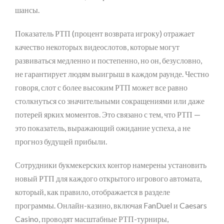
шансы.
Показатель РТП (процент возврата игроку) отражает
качество некоторых видеослотов, которые могут
развиваться медленно и постепенно, но он, безусловно,
не гарантирует людям выигрыш в каждом раунде. Честно
говоря, слот с более высоким РТП может все равно
столкнуться со значительными сокращениями или даже
потерей ярких моментов. Это связано с тем, что РТП —
это показатель, выражающий ожидание успеха, а не
прогноз будущей прибыли.
Сотрудники букмекерских контор намерены установить
новый РТП для каждого открытого игрового автомата,
который, как правило, отображается в разделе
программы. Онлайн-казино, включая FanDuel и Caesars
Casino, проводят масштабные РТП-турниры,