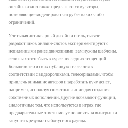
онлайн-казино также предлагают симуляторы,
позволяющие моделировать игру без каких-либо
ограничений.
Учитывая антикварный дизайн и стиль, тысячи
разработчиков онлайн-слотов экспериментируют с
невиданными ранее движениями; вам нужны шаблоны,
если вы хотите быть в курсе последних тенденций.
Большинство из них публикуют названия в
соответствии с видеороликами, телесериалами, чтобы
привлечь внимание актеров и заработать кучу денег,
например, используя сюжетные линии для создания
собственных дополнений. Другие добавляют функции,
аналогичные тем, что используются в играх, где
предварительные ответы могут повлиять на выигрыш и
запустить результаты бонусного раунда.