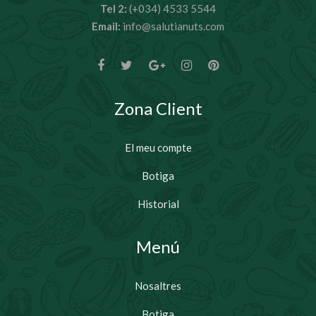
Tel 2:
(+034) 4533 5544
Email:
info@salutianuts.com
Zona Client
El meu compte
Botiga
Historial
Menú
Nosaltres
Botiga