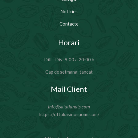
Notícies
Contacte
Horari
Dill - Div: 9:00 a 20:00 h
Cap de setmana: tancat
Mail Client
info@salutianuts.com
https://ottokasinosuomi.com/