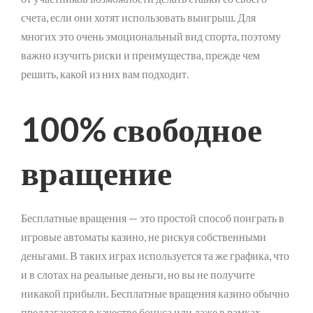
счета, если они хотят использовать выигрыш. Для
многих это очень эмоциональный вид спорта, поэтому
важно изучить риски и преимущества, прежде чем
решить, какой из них вам подходит.
100% свободное
вращение
Бесплатные вращения — это простой способ поиграть в
игровые автоматы казино, не рискуя собственными
деньгами. В таких играх используется та же графика, что
и в слотах на реальные деньги, но вы не получите
никакой прибыли. Бесплатные вращения казино обычно
предлагаются в качестве бонуса или даже в рамках