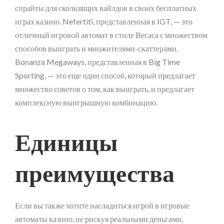
спрайты для скользящих вайлдов в своих бесплатных
играх казино. Nefertiti, представленная в IGT, — это
отличный игровой автомат в стиле Вегаса с множеством
способов выиграть и множителями-скаттерами.
Bonanza Megaways, представленная в Big Time
Sporting, — это еще один способ, который предлагает
множество советов о том, как выиграть, и предлагает
комплексную выигрышную комбинацию.
Единицы
преимущества
Если вы также хотите насладиться игрой в игровые
автоматы казино, не рискуя реальными деньгами,