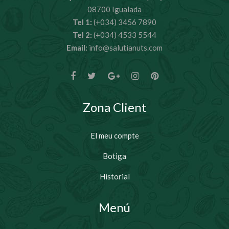
08700 Igualada
Tel 1:
(+034) 3456 7890
Tel 2:
(+034) 4533 5544
Email:
info@salutianuts.com
Zona Client
El meu compte
Botiga
Historial
Menú