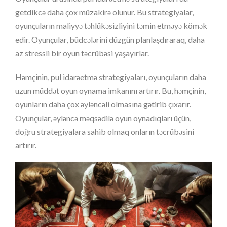
getdikcə daha çox müzakirə olunur. Bu strategiyalar,
oyunçuların maliyyə təhlükəsizliyini təmin etməyə kömək
edir. Oyunçular, büdcələrini düzgün planlaşdıraraq, daha
az stressli bir oyun təcrübəsi yaşayırlar.
Həmçinin, pul idarəetmə strategiyaları, oyunçuların daha
uzun müddət oyun oynama imkanını artırır. Bu, həmçinin,
oyunların daha çox əyləncəli olmasına gətirib çıxarır.
Oyunçular, əyləncə məqsədilə oyun oynadıqları üçün,
doğru strategiyalara sahib olmaq onların təcrübəsini
artırır.