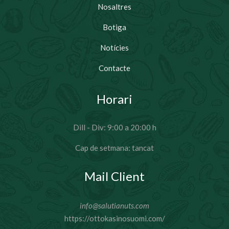
Nosaltres
Botiga
Notícies
Contacte
Horari
Dill - Div: 9:00 a 20:00 h
Cap de setmana: tancat
Mail Client
info@salutianuts.com
https://ottokasinosuomi.com/