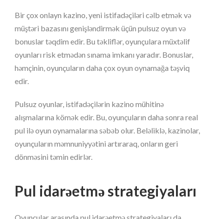
Bir çox onlayn kazino, yeni istifadəçiləri cəlb etmək və
müştəri bazasını genişləndirmək üçün pulsuz oyun və
bonuslar təqdim edir. Bu təkliflər, oyunçulara müxtəlif
oyunları risk etmədən sınama imkanı yaradır. Bonuslar,
həmçinin, oyunçuların daha çox oyun oynamağa təşviq
edir.
Pulsuz oyunlar, istifadəçilərin kazino mühitinə
alışmalarına kömək edir. Bu, oyunçuların daha sonra real
pul ilə oyun oynamalarına səbəb olur. Beləliklə, kazinolar,
oyunçuların məmnuniyyətini artıraraq, onların geri
dönməsini təmin edirlər.
Pul idarəetmə strategiyaları
Oyunçular arasında pul idarəetmə strategiyaları da