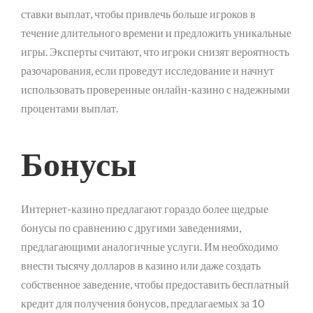
ставки выплат, чтобы привлечь больше игроков в
течение длительного времени и предложить уникальные
игры. Эксперты считают, что игроки снизят вероятность
разочарования, если проведут исследование и начнут
использовать проверенные онлайн-казино с надежными
процентами выплат.
Бонусы
Интернет-казино предлагают гораздо более щедрые
бонусы по сравнению с другими заведениями,
предлагающими аналогичные услуги. Им необходимо
внести тысячу долларов в казино или даже создать
собственное заведение, чтобы предоставить бесплатный
кредит для получения бонусов, предлагаемых за 10