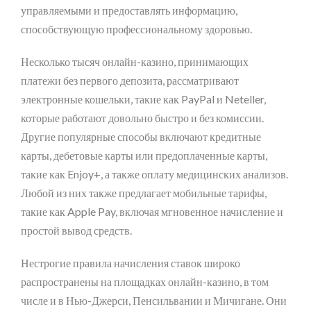
управляемыми и предоставлять информацию,
способствующую профессиональному здоровью.
Несколько тысяч онлайн-казино, принимающих
платежи без первого депозита, рассматривают
электронные кошельки, такие как PayPal и Neteller,
которые работают довольно быстро и без комиссии.
Другие популярные способы включают кредитные
карты, дебетовые карты или предоплаченные карты,
такие как Enjoy+, а также оплату медицинских анализов.
Любой из них также предлагает мобильные тарифы,
такие как Apple Pay, включая мгновенное начисление и
простой вывод средств.
Нестрогие правила начисления ставок широко
распространены на площадках онлайн-казино, в том
числе и в Нью-Джерси, Пенсильвании и Мичигане. Они