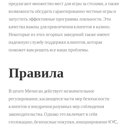
предлагают множество мест для игры за столами, а также
возможность обсудить гарантированно честные игры и
запустить эффективные программы лояльности. Эти
качества важны для привлечения клиентов в казино.
Некоторые из этих игорных заведений также имеют
надежную службу поддержки клиентов, которая
поможет вам решить все ваши проблемы.
Правила
В штате Мичиган действует незначительное
регулирование, касающееся части мер безопасности
клиентов и внедрения разумных мер соблюдения
законодательства. Однако это включает в себя
геолокацию, безопасные покупки, инициирование KYC,