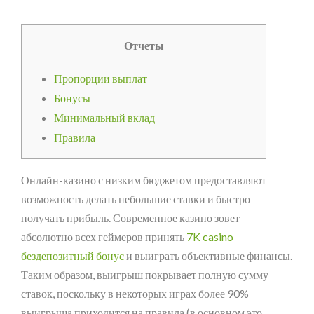
Отчеты
Пропорции выплат
Бонусы
Минимальный вклад
Правила
Онлайн-казино с низким бюджетом предоставляют
возможность делать небольшие ставки и быстро
получать прибыль. Современное казино зовет
абсолютно всех геймеров принять
7K casino
бездепозитный бонус
и выиграть объективные финансы.
Таким образом, выигрыш покрывает полную сумму
ставок, поскольку в некоторых играх более 90%
выигрыша приходится на правила (в основном это