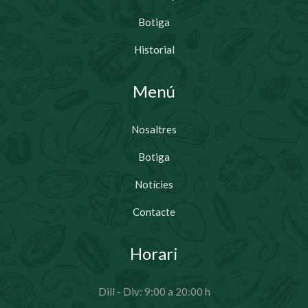
Botiga
Historial
Menú
Nosaltres
Botiga
Notícies
Contacte
Horari
Dill - Div: 9:00 a 20:00 h