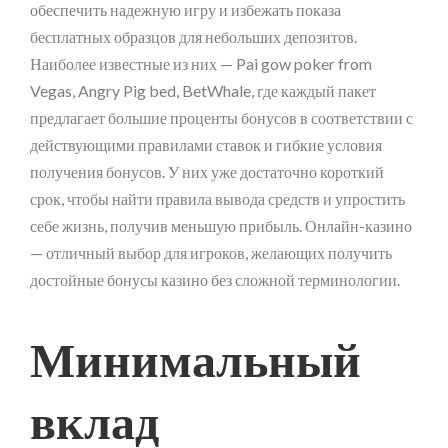
обеспечить надежную игру и избежать показа
бесплатных образцов для небольших депозитов.
Наиболее известные из них — Pai gow poker from
Vegas, Angry Pig bed, BetWhale, где каждый пакет
предлагает большие проценты бонусов в соответствии с
действующими правилами ставок и гибкие условия
получения бонусов. У них уже достаточно короткий
срок, чтобы найти правила вывода средств и упростить
себе жизнь, получив меньшую прибыль. Онлайн-казино
— отличный выбор для игроков, желающих получить
достойные бонусы казино без сложной терминологии.
Минимальный
вклад