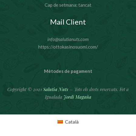
Cap de setmana: tancat
Mail Client
info@salutianuts.com
https://ottokasinosuomi.com/
Mètodes de pagament
Copyright © 2021
Salutia Nuts
– Tots els drets reservats. Fet a
Igualada
Jordi Magaña
Català