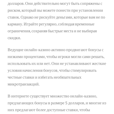
долларов. Они действительно могут быть сопряжены с
риском, который вы можете понести при установлении
ставок. Однако не рискуйте деньгами, которые вам не по
карману. Играйте регулярно, соблюдая временные
ограничения, сохраняя быстрые места и не выбирая
скидки.
Ведущие онлайн-казино активно продвигают бонусы с
низкими процентами, чтобы игроки могли сами решать,
использовать их или нет. Они не устанавливают жесткие
условия начисления бонусов, чтобы стимулировать
честные ставки и избегать необязательных
микротранзакций.
В интернете существует множество онлайн-казино,
предлагающих бонусы в размере 5 долларов, и многие из
них предлагают более доступные ставки, чтобы