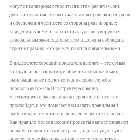
могут с недоверием относиться к этим расчетам, они
действительно могут быть важны для проверки ресурсов
и обеспечения честности со стороны ряда игорных
заведений. Кроме того, эти структуры регулируются
федеральным законодательством и должны соблюдать
строгие правила, которые считаются обязательными.
В видеослоте хороший показатель выплат — это сумма,
которую игрок заплатил, и обычно он выплачивает
выигрыши даже после окончания срока службы
игрового автомата. Вся структура обычно
математически рассчитана на вероятность того, что
произойдет, и это помогает вам делать правильный
выбор в зависимости от версии, если вы хотите играть.
Как правило, более высокие проценты выплат означают
большую вероятность выигрыша, однако существуют
определенные факторы, которые могут повлиять на