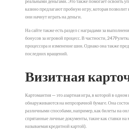
реальными деньгами. Это также помогает освоить уп
казино предлагают пробную игру, которая позволит 
они начнут играть на деньги.
На сайте также есть раздел с наградами за выполнен
бонусов за игровой процесс. В частности, 247Руле
процессора и изменение шин. Однако она также пре
последних вращений.
Визитная карточ
Картомантия — это азартная игра, в которой в одном
обнаруживаются на непрозрачной бумаге. Она состои
различными способами, например, как билеты на он
спрятанные личные документы, такие как ставки на 
называемая кредитной картой).