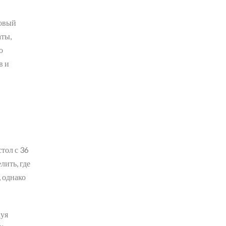
зовый
аты,
о
в и
тол с 36
лить, где
, однако
куя