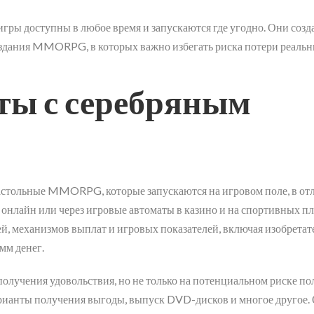
игры доступны в любое время и запускаются где угодно.
Они созд
создания MMORPG, в которых важно избегать риска потери реальн
ты с серебряным
, настольные MMORPG, которые запускаются на игровом поле, в от
онлайн или через игровые автоматы в казино и на спортивных п
й, механизмов выплат и игровых показателей, включая изобрета
мм денег.
получения удовольствия, но не только на потенциальном риске п
рианты получения выгоды, выпуск DVD-дисков и многое другое.