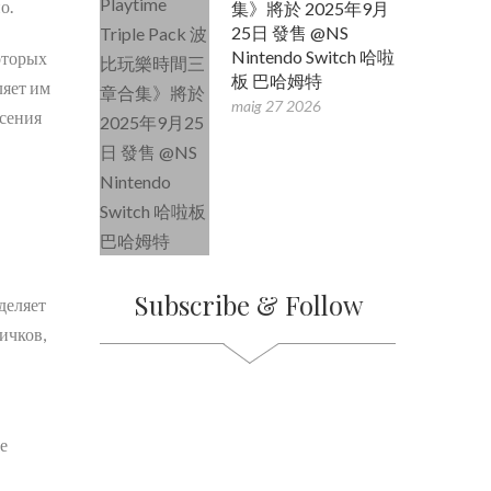
о.
集》將於 2025年9月
25日 發售 @NS
Nintendo Switch 哈啦
оторых
板 巴哈姆特
ляет им
maig 27 2026
есения
Subscribe & Follow
деляет
ичков,
е