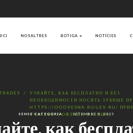
NICI
NOSALTRES
BOTIGA
NOTÍCIES
C
TRADES
/
УЗНАЙТЕ, КАК БЕСПЛАТНО И БЕЗ
НЕОБХОДИМОСТИ НОСИТЬ ЗУБНЫЕ П
HTTPS://OOOVESNA.RU/LEV-RU/ ПРИ
SENSE CATEGORIA
УЧАСТИЕ В ОНЛАЙН-КАЗИНО.
SETEMBRE 9, 2025
айте, как беспл