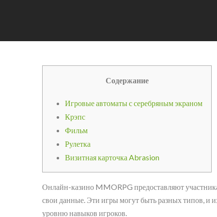
Содержание
Игровые автоматы с серебряным экраном
Крэпс
Фильм
Рулетка
Визитная карточка Abrasion
Онлайн-казино MMORPG предоставляют участникам в
свои данные. Эти игры могут быть разных типов, и 
уровню навыков игроков.