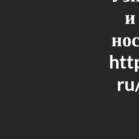
и
но
htt
ru