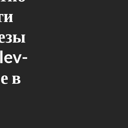
ти
езы
lev-
е в